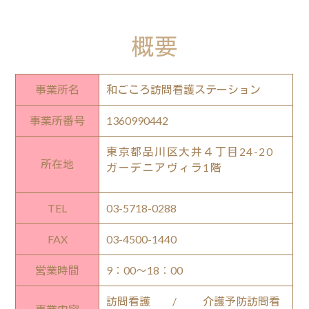
概要
事業所名
和ごころ訪問看護ステーション
事業所番号
1360990442
東京都品川区大井４丁目24-20
所在地
ガーデニアヴィラ1階
TEL
03-5718-0288
FAX
03-4500-1440
営業時間
9：00～18：00
訪問看護
/
介護予防訪問看